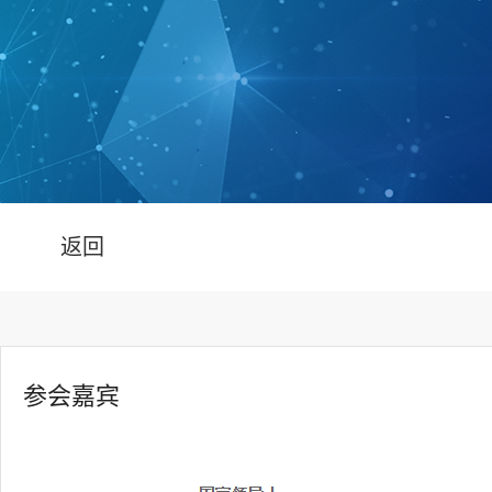
返回
参会嘉宾