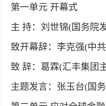
第一单元 开幕式
主 持：刘世锦(国务院
致开幕辞：李克强(中
致 辞：葛霖(汇丰集团主
主题发言：张玉台(国务