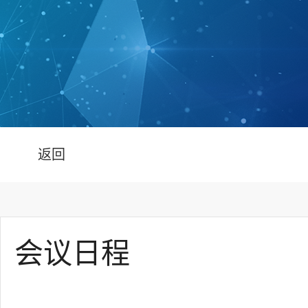
返回
会议日程