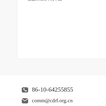
86-10-64255855
comm@cdrf.org.cn