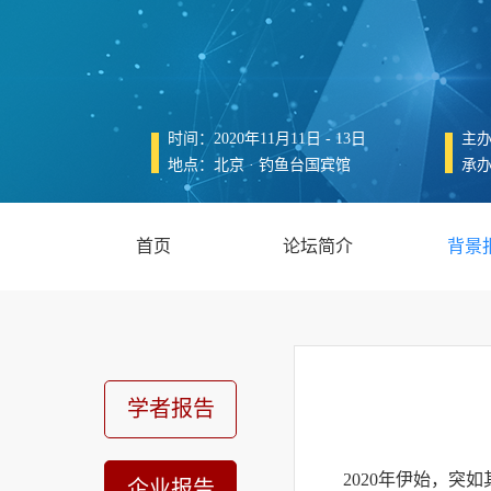
时间：2020年11月11日 - 13日
主
地点：北京 · 钓鱼台国宾馆
承
首页
论坛简介
背景
学者报告
2020年伊始，
企业报告