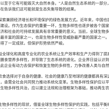
以至于它有可能毁灭大自然本身。”人是自然生态系统的一部分
乎在告诉我们这可能就是生态失衡导致的结果。
始探索兼顾经济增长和环境保护的绿色发展方式。近年来，中国也
明建设。作为生态保护的重要一环，生物多样性也逐步被各个国
经济和社会的可持续发展具有非常重要的意义。当前，全球生物
性最丰富的国家之一，也是生物多样性受威胁最严重的国家之一
取得了一定成就，但保护形势依然严峻。
益全球化和高度专业化的农业系统让生产效率和生产力得到了提
和膳食营养多样性，并导致了生态系统的退化。企业界日益认识
因此企业有动力去保护和恢复生物的多样性，力争改善人类与自
饮食选择对于自身的健康、社会的健康乃至地球的健康都具有深
战，亟需全社会共同努力推动系统化变革。生物多样性保护应以
现生物多样性共治，应以建立法规和治理框架为基础，推动再生
生物多样性的现状，借鉴全球生物多样性保护的实践，包括平衡