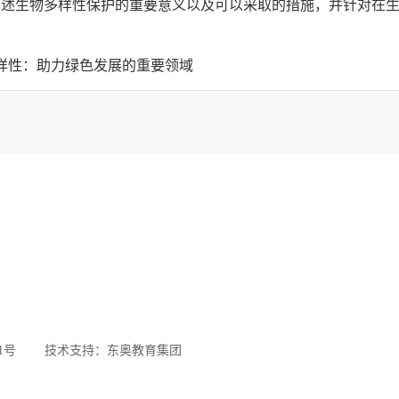
阐述生物多样性保护的重要意义以及可以采取的措施，并针对在
样性：助力绿色发展的重要领域
61号
技术支持：
东奥教育集团