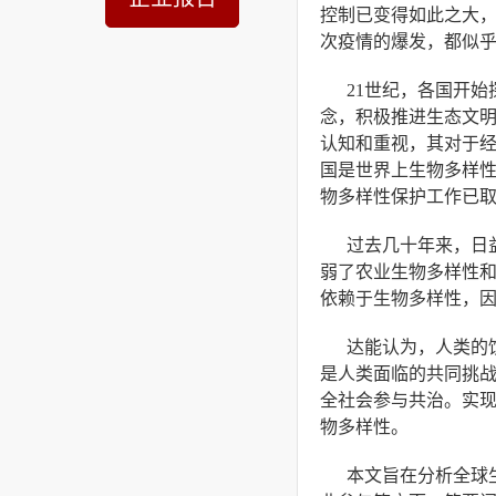
控制已变得如此之大，
次疫情的爆发，都似
21世纪，各国开
念，积极推进生态文
认知和重视，其对于
国是世界上生物多样
物多样性保护工作已
过去几十年来，日
弱了农业生物多样性
依赖于生物多样性，
达能认为，人类的
是人类面临的共同挑
全社会参与共治。实
物多样性。
本文旨在分析全球