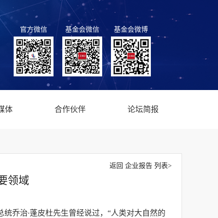
官方微信
基金会微信
基金会微博
媒体
合作伙伴
论坛简报
返回 企业报告 列表>
要领域
总统乔治∙蓬皮杜先生曾经说过，“人类对大自然的