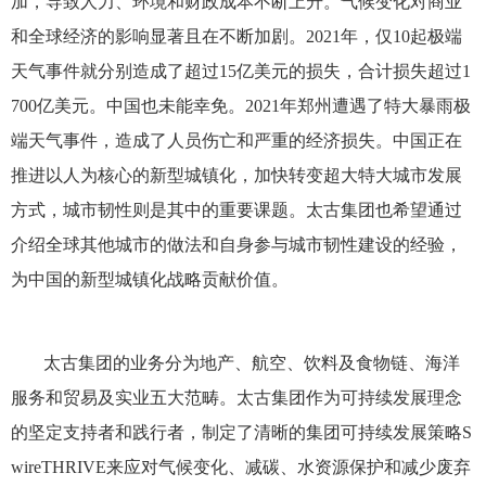
加，导致人力、环境和财政成本不断上升。气候变化对商业
和全球经济的影响显著且在不断加剧。2021年，仅10起极端
天气事件就分别造成了超过15亿美元的损失，合计损失超过1
700亿美元。中国也未能幸免。2021年郑州遭遇了特大暴雨极
端天气事件，造成了人员伤亡和严重的经济损失。中国正在
推进以人为核心的新型城镇化，加快转变超大特大城市发展
方式，城市韧性则是其中的重要课题。太古集团也希望通过
介绍全球其他城市的做法和自身参与城市韧性建设的经验，
为中国的新型城镇化战略贡献价值。
太古集团的业务分为地产、航空、饮料及食物链、海洋
服务和贸易及实业五大范畴。太古集团作为可持续发展理念
的坚定支持者和践行者，制定了清晰的集团可持续发展策略S
wireTHRIVE来应对气候变化、减碳、水资源保护和减少废弃