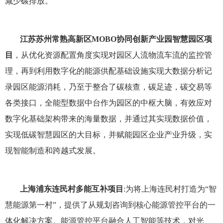
减少碳排放。
江苏苏州常熟高新区MOBO协同创新产业园智慧园区项
目
，从优化资源配置角度实现对园区人流物流车流的监控管
理，再到利用数字化的能源供配基础设施实现大数据分析记
录园区能源消耗，乃至于整合了碳核查，碳足迹，碳交易等
各类接口，全能型数据中台作为园区的中枢大脑，有效应对
数字化基础架构带来的海量数据，并通过其实现数据价值，
实现低碳智慧园区的大目标，并赋能园区企业产业升级，实
现智能制造和跨越式发展。
上海浦东连民村多能互补项目
:为将上海连民村打造为“智
慧能源第一村”，提供了从规划咨询到核心能源管控平台的一
体化解决方案。能源管控平台融合人工智能等技术，对光