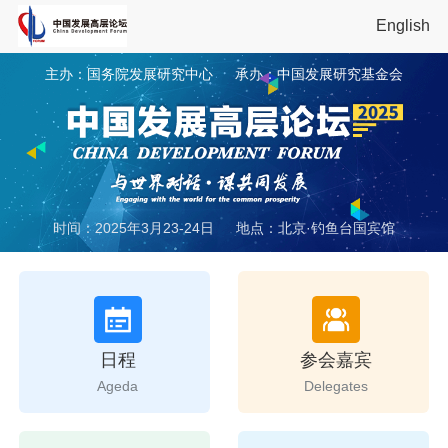
English
主办：国务院发展研究中心
承办：中国发展研究基金会
时间：2025年3月23-24日
地点：北京·钓鱼台国宾馆
日程
参会嘉宾
Ageda
Delegates