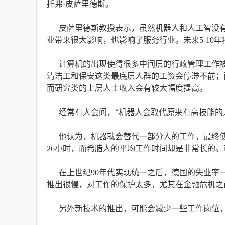
托弗·皮萨里德斯。
皮萨里德斯教授表示，虽然机器人和人工智没
业带来很大影响，也影响了服务行业。未来5-10
计算机的出现使得很多中间层的行政管理工作
清洁工和保安这类最底层人群的工资会停滞不前；
而研究类的上层人士收入会有较大幅度提高。
经常有人会问，“机器人会取代原来有高技能的
他认为，机器就会替代一部分人的工作，最终
26小时，而希腊人的平均工作时间却是非常长的
在上世纪90年代实现统一之后，德国的失业
推出很慢，对工作的保护太多，尤其在金融危机之
另外新技术的推出，可能会减少一些工作岗位