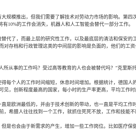
有大规模推出，但我们需要了解技术对劳动力市场的影响。第四次
年将有10%的工作会消失，机器人和人工智能会替代一部分工作。
被替代了，而最上层的研究性工作，以及最底层的清洁和保安的
而对存档和行政管理这类的中间层的影响是负面的，他们的工资
人所从事的工作吗？受过高等教育的人也会被替代吗？”克里斯托
使得每个人的工作时间缩短，休息时间增加。根据统计，德国人
。可见，创新程度最高的国家，每小时的生产率更高，平均工作时
率一直是欧洲最低的，并由于技术创新的带动，也一直是平均工作
前，希腊人往往找到一个工作，就抓住死死不放，工作和技能不匹
，但是也会由于新需求的产生，增加一些工作岗位。比如医疗保