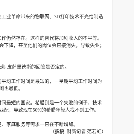
工业革命带来的物联网、3D打印技术不光给制造
工作仍然存在。这样的替代将加剧收入的不平等。
会下降，甚至他们的岗位会直接消失，导致失业；
弗·皮萨里德斯的回答是否定的。
的平均工作时间是最短的，一星期平均工作时间为
间也最低。
时间最短的国家。希腊则是一个失败的例子，技术
配，导致现在50%的希腊年轻人找不到工作。
健、家庭服务等需求一直在不断增加。
（撰稿 财新记者 范若虹）