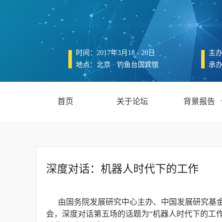
时间：2017年3月18 - 20日
主
地点：北京 · 钓鱼台国宾馆
承
首页
关于论坛
背景报告
深度对话：机器人时代下的工作
由国务院发展研究中心主办、中国发展研究基金会承
会，深度对话第五场的话题为“机器人时代下的工