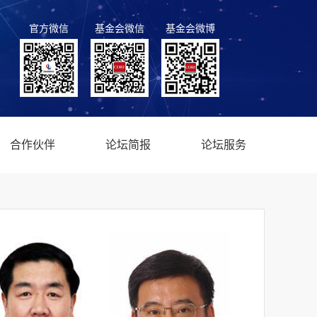
官方微信
基金会微信
基金会微博
合作伙伴
论坛简报
论坛服务