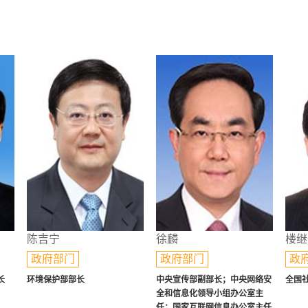
陈吉宁
徐麟
楼继
政府部门
政府部门
政
长
环境保护部部长
中央宣传部副部长；中央网络安
全国
全和信息化领导小组办公室主
任；国家互联网信息办公室主任