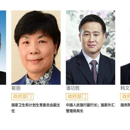
崔丽
潘功胜
韩文
政府部门
政府部门
政
国家卫生和计划生育委员会副主
中国人民银行副行长；国家外汇
国务
任
管理局局长