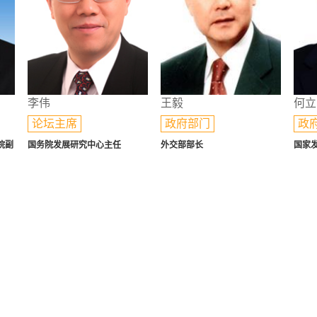
李伟
王毅
何立
论坛主席
政府部门
政
院副
国务院发展研究中心主任
外交部部长
国家