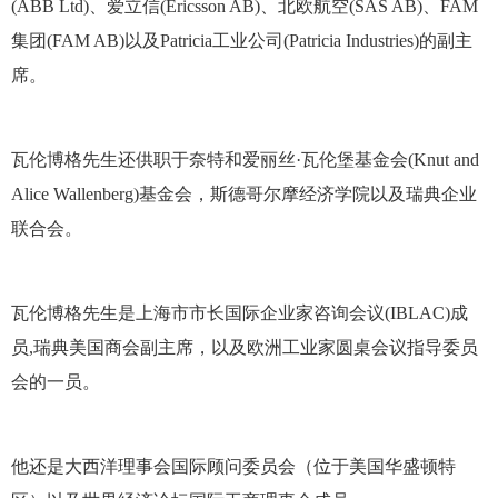
(ABB Ltd)、爱立信(Ericsson AB)、北欧航空(SAS AB)、FAM
集团(FAM AB)以及Patricia工业公司(Patricia Industries)的副主
席。
瓦伦博格先生还供职于奈特和爱丽丝·瓦伦堡基金会(Knut and
Alice Wallenberg)基金会，斯德哥尔摩经济学院以及瑞典企业
联合会。
瓦伦博格先生是上海市市长国际企业家咨询会议(IBLAC)成
员,瑞典美国商会副主席，以及欧洲工业家圆桌会议指导委员
会的一员。
他还是大西洋理事会国际顾问委员会（位于美国华盛顿特