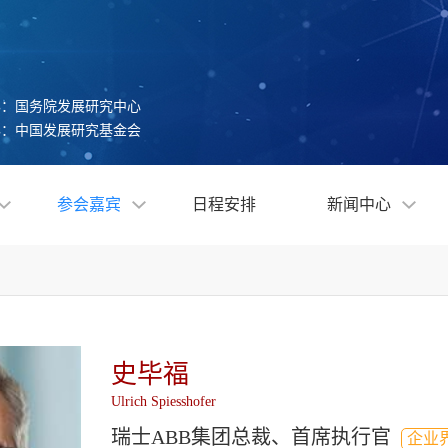
办：国务院发展研究中心
办：中国发展研究基金会
参会嘉宾
日程安排
新闻中心
史毕福
Ulrich Spiesshofer
瑞士ABB集团总裁、首席执行官
企业