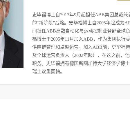
史毕福博士自2013年9月起担任ABB集团总
的“新阶段”战略。史毕福博士自2005年起成为AB
间担任ABB离散自动化与运动控制业务部全球
福博士于2005年11月加入ABB，作为集团执
供应链管理和卓越运营。加入ABB前，史毕福
及全球运营负责人（2002年起），在这之前，
职务。史毕福拥有德国斯图加特大学经济学博士
瑞士双重国籍。