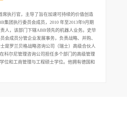
裁兼首席执行官，主导了旨在加速可持续的价值创造
B集团执行委员会成员，2010 年至2013年9月期
负责人，该部门下辖ABB领先的机器人业务。史毕
行委员会成员分管企业发展事务，负责战略、并购、
博士是罗兰贝格战略咨询公司（瑞士）高级合伙人
他在科尔尼管理咨询公司担任多个部门的高级管理
学位和工商管理与工程硕士学位。他拥有德国和