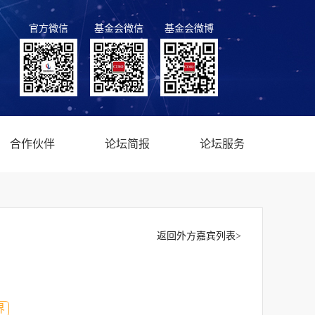
官方微信
基金会微信
基金会微博
合作伙伴
论坛简报
论坛服务
返回外方嘉宾列表>
界