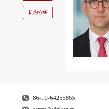
机构介绍
86-10-64255855
comm@cdrf.org.cn