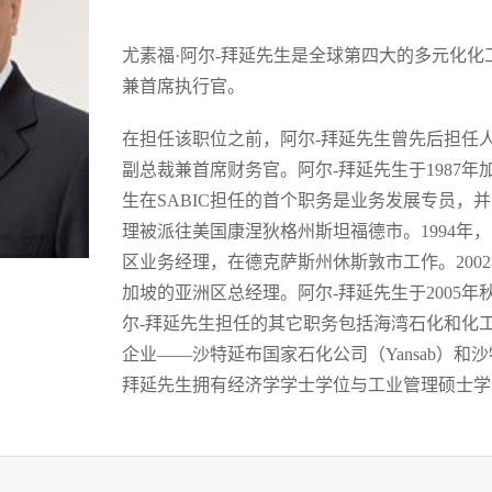
尤素福·阿尔-拜延先生是全球第四大的多元化化
兼首席执行官。
在担任该职位之前，阿尔-拜延先生曾先后担任
副总裁兼首席财务官。阿尔-拜延先生于1987年加
生在SABIC担任的首个职务是业务发展专员，
理被派往美国康涅狄格州斯坦福德市。1994年，
区业务经理，在德克萨斯州休斯敦市工作。2002
加坡的亚洲区总经理。阿尔-拜延先生于2005年
尔-拜延先生担任的其它职务包括海湾石化和化工协
企业——沙特延布国家石化公司（Yansab）和沙
拜延先生拥有经济学学士学位与工业管理硕士学