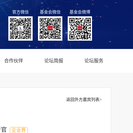
官方微信
基金会微信
基金会微博
合作伙伴
论坛简报
论坛服务
返回外方嘉宾列表>
行官
企业界