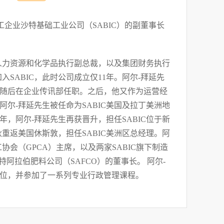
工企业沙特基础工业公司（SABIC）的副董事长
人力资源和化学品执行副总裁，以及集团财务执行
入SABIC，此时公司成立仅11年。阿尔-拜延先
并随后在企业传讯部任职。之后，他又作为运营经
阿尔-拜延先生被任命为SABIC美国及拉丁美洲地
年，阿尔-拜延先生再获晋升，担任SABIC位于新
秋重返美国休斯敦，担任SABIC美洲区总经理。阿
会（GPCA）主席，以及两家SABIC旗下制造
特阿拉伯肥料公司（SAFCO）的董事长。 阿尔-
位，并参加了一系列专业行政管理课程。