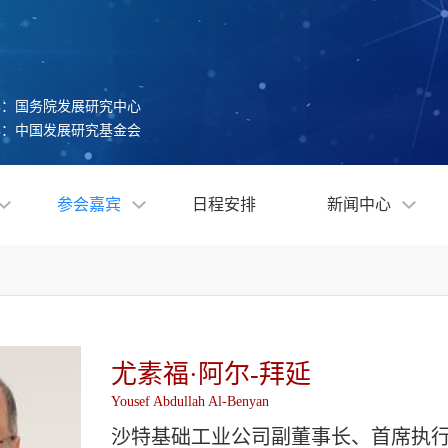
办：国务院发展研究中心
办：中国发展研究基金会
参会嘉宾
日程安排
新闻中心
尤素福·阿尔-拜延
Yousef Abdullah Al-Benyan
沙特基础工业公司副董事长、首席执