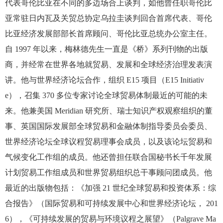
代表哥伦比亚在不同的多边场合上谈判，如他曾任职哥伦比
亚常驻日内瓦及关贸总协定乌拉圭谈判回合首席代表、哥伦
比亚经济发展部部长首席顾问、哥伦比亚总统办公室主任。
自 1997 年以来，梅林德先生一直是《桥》系列刊物的出版
商，并经常在世界各地就贸易、发展和全球经济治理发表演
讲。他与世界经济论坛合作，组织 E15 项目（E15 Initiativ
e），召集 370 多位专家讨论全球贸易体制最近的可能的未
来。他兼美国 Meridian 研究所、瑞士知识产权观察组织的董
事、英国国际发展部全球贸易和金融体制指导委员会委员、
世界经济论坛全球议程贸易理事会成员，以及该论坛贸易和
气候变化工作组的成员。他还曾担任联合国秘书长千年发展
计划贸易工作组成员和世界贸易组织总干事顾问团成员。他
最近的出版物包括：《加强 21 世纪全球贸易和投资体系：综
合报告》（国际贸易和可持续发展中心和世界经济论坛， 201
6），《可持续发展的贸易与环境议程之展望》（Palgrave Ma