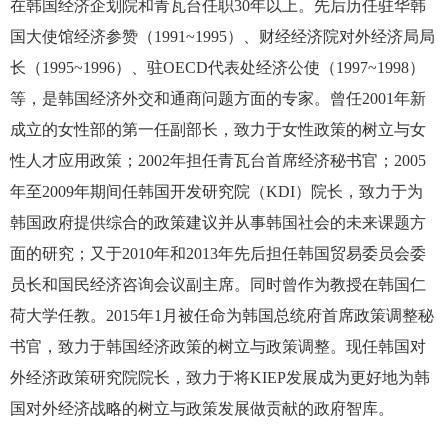
在韩国经济企划院和青瓦台任职30年以上。先后历任驻华韩
国大使馆经济参赞（1991~1995）、财经经济院对外经济局局
长（1995~1996）、驻OECD代表处经济公使（1997~1998）
等，是韩国经济外交和通商问题方面的专家。曾任2001年新
成立的女性部的第一任副部长，致力于女性政策的树立与女
性人才应用政策；2002年担任青瓦台首席经济秘书官；2005
年至2009年期间任韩国开发研究院（KDI）院长，致力于为
韩国政府提供综合的政策建议并从事韩国社会的未来课题方
面的研究；又于2010年和2013年先后担任韩国贸易委员会委
员长和国民经济咨询会议副主席。同时曾作为教授在韩国仁
荷大学任教。2015年1月被任命为韩国总统府首席政策调整秘
书官，致力于韩国经济政策的树立与政策调整。现任韩国对
外经济政策研究院院长，致力于将KIEP发展成为更好地为韩
国对外经济战略的树立与政策发展做贡献的政府智库。