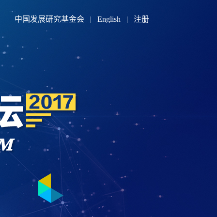
中国发展研究基金会
|
English
|
注册