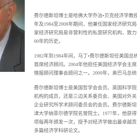
费尔德斯坦博士是哈佛大学乔治•贝克经济学教授，
年及1984至2008年期间，他兼任国家经济研
家经济研究局是非营利性的私营研究机构，致力
00年的历史。
1982年到1984年间，马丁•费尔德斯坦任美
首席经济顾问。2004年他担任美国经济学会主席
情报顾问理事会顾问之一。2009年，奥巴马总
费尔德斯坦博士是美国哲学会会员、英国科学院
机构的成员，还是三边关系委员会、美国对外关
企业研究所学术顾问委员会的会员。费尔德斯坦
津大学纳菲尔德学院名誉院士。1977年，他获
项每两年颁发一次，授予对经济学做出最卓越贡献
多篇经济学科研论文。