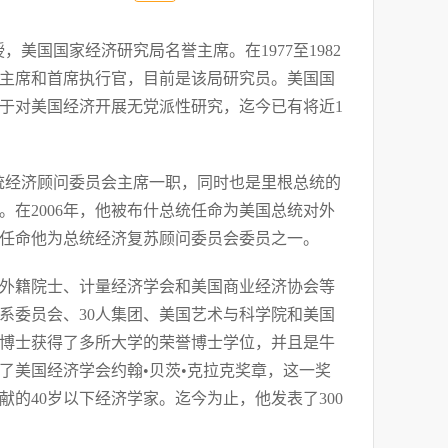
美国国家经济研究局名誉主席。在1977至1982
究局主席和首席执行官，目前是该局研究员。美国国
于对美国经济开展无党派性研究，迄今已有将近1
国总统经济顾问委员会主席一职，同时也是里根总统的
。在2006年，他被布什总统任命为美国总统对外
统任命他为总统经济复苏顾问委员会委员之一。
外籍院士、计量经济学会和美国商业经济协会等
系委员会、30人集团、美国艺术与科学院和美国
博士获得了多所大学的荣誉博士学位，并且是牛
得了美国经济学会约翰•贝茨•克拉克奖章，这一奖
的40岁以下经济学家。迄今为止，他发表了300