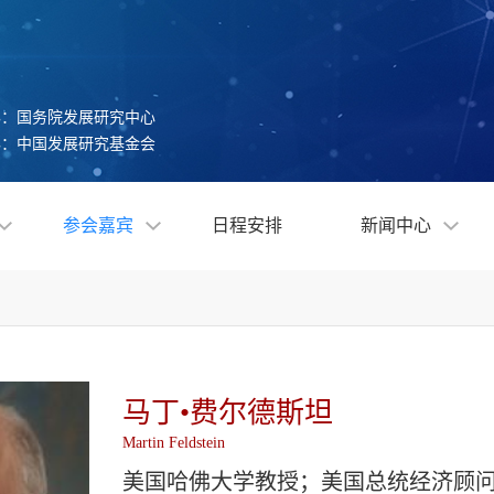
办：国务院发展研究中心
办：中国发展研究基金会
参会嘉宾
日程安排
新闻中心
马丁•费尔德斯坦
Martin Feldstein
美国哈佛大学教授；美国总统经济顾