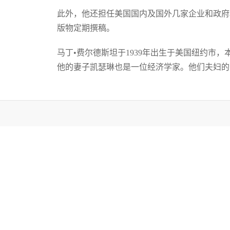
此外，他还担任美国国内及国外几家企业和政府
版物定期撰稿。
马丁•费尔德斯坦于1939年出生于美国纽约市
他的妻子凯瑟琳也是一位经济学家。他们夫妇的