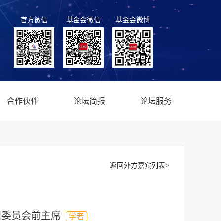
官方微信
基金会微信
基金会微博
合作伙伴
论坛简报
论坛服务
返回外方嘉宾列表>
问委员会前主席
学者