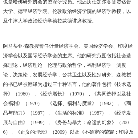
也是哈佛研究协会的资深研究员。他还历任加尔各答贾达普
大学、德里经济学院、伦敦政治经济学院的经济学教授，以
及牛津大学政治经济学德拉蒙德讲席教授。
阿马蒂亚·森教授曾任计量经济学会、美国经济学会、印度经
济学会以及国际经济学会的主席。他的研究范围包括社会选
择理论，经济理论，伦理与政治哲学，福利经济学，测度
论，决策论，发展经济学，公共卫生以及性别研究。森教授
的书已经被翻译为超过三十种语言，他的著作包括《技术选
择》（1960），《经济增长》（1970），《共同选择以及社
会福利》（1970），《选择、福利与度量》（1982），《商
品与能力》（1987），《生活的标准》（1987），《经济发
展与自由》（1999），《身份与暴力：命运的幻象》（200
6），《正义的理念》（2009）以及《不确定的荣耀：印度及