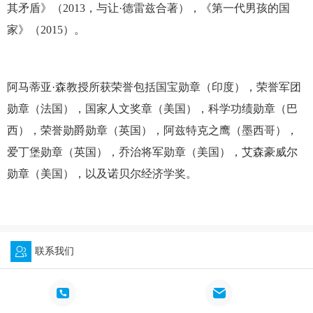
其矛盾》（2013，与让·德雷兹合著），《第一代男孩的国
家》（2015）。
阿马蒂亚·森教授所获荣誉包括国宝勋章（印度），荣誉军团
勋章（法国），国家人文奖章（美国），科学功绩勋章（巴
西），荣誉勋爵勋章（英国），阿兹特克之鹰（墨西哥），
爱丁堡勋章（英国），乔治将军勋章（美国），艾森豪威尔
勋章（美国），以及诺贝尔经济学奖。
联系我们