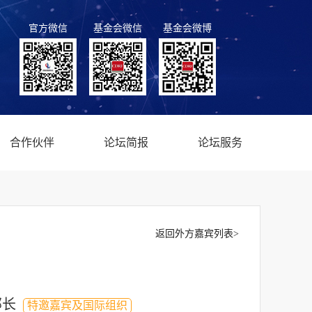
官方微信
基金会微信
基金会微博
合作伙伴
论坛简报
论坛服务
返回外方嘉宾列表>
部长
特邀嘉宾及国际组织