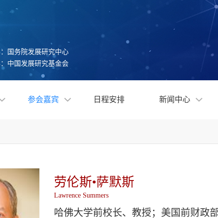
办：国务院发展研究中心
办：中国发展研究基金会
参会嘉宾
日程安排
新闻中心
劳伦斯•萨默斯
Lawrence Summers
哈佛大学前校长、教授；美国前财政