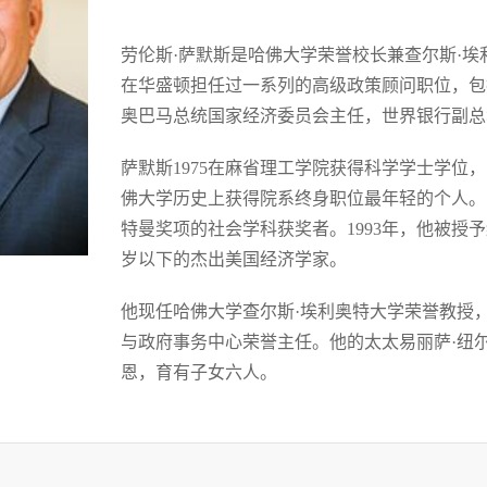
劳伦斯·萨默斯是哈佛大学荣誉校长兼查尔斯·埃
在华盛顿担任过一系列的高级政策顾问职位，包
奥巴马总统国家经济委员会主任，世界银行副总
萨默斯1975在麻省理工学院获得科学学士学位，1
佛大学历史上获得院系终身职位最年轻的个人。1
特曼奖项的社会学科获奖者。1993年，他被授予
岁以下的杰出美国经济学家。
他现任哈佛大学查尔斯·埃利奥特大学荣誉教授
与政府事务中心荣誉主任。他的太太易丽萨·纽
恩，育有子女六人。