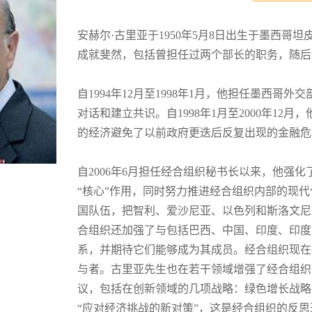
安赫尔·古里亚于1950年5月8日出生于墨西
成就斐然，包括曾担任过两个部长的职务，随后
自1994年12月至1998年1月，他担任墨西
对话和建立共识。自1998年1月至2000年1
的经济避免了以前政府更迭后反复出现的金融危
自2006年6月担任经合组织秘书长以来，他强
“核心”作用，同时努力推进经合组织内部的现
国队伍，把智利、爱沙尼亚、以色列和斯洛文尼
合组织还加强了与包括巴西、中国、印度、印度
系，并期待它们能够成为其成员。经合组织现在
与者。古里亚先生也在若干领域增强了经合组织
议，包括在创新领域的几项战略：绿色增长战略
“应对经济挑战的新对策”，这是经合组织的反