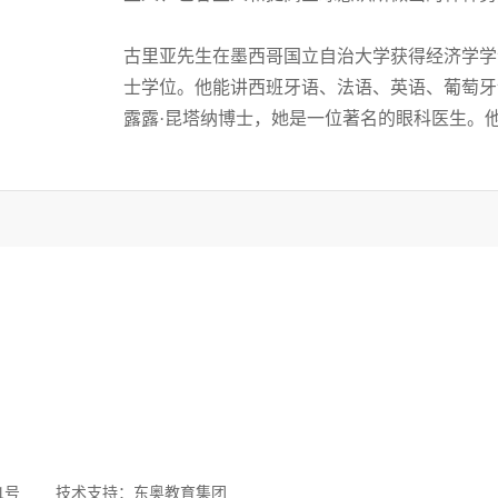
古里亚先生在墨西哥国立自治大学获得经济学学
士学位。他能讲西班牙语、法语、英语、葡萄牙
露露·昆塔纳博士，她是一位著名的眼科医生。
61号
技术支持：
东奥教育集团