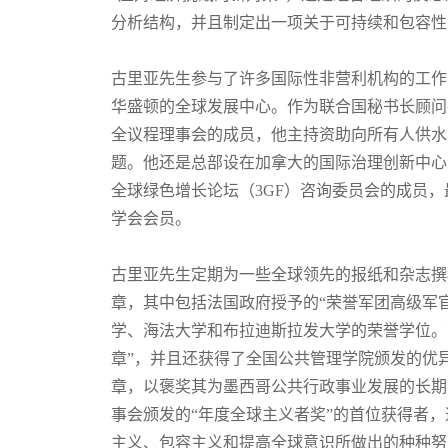
分析结构，并且制定出一项关于可持续和包容性
古里亚先生参与了许多国际性非营利机构的工作
华盛顿的全球发展中心。作为联合国秘书长顾问
全议程理事会的成员，他主持资助向所有人供水
题。他还是总部设在加拿大的国际治理创新中心
全球绿色增长论坛（3GF）咨询委员会的成员
学会会员。
古里亚先生定期为一些全球领先的报纸和杂志撰
章，其中包括法国政府授予的“荣誉军团高级军官
学、海法大学和布拉迪斯拉发大学的荣誉学位。
章”，并且还获得了全国公共管理学院颁发的优异
章，以褒奖其为墨西哥公共行政事业发展的长期贡
事会颁发的“年度全球主义者奖”的首位获得者
主义、包容主义和提高全球意识所做出的种种努