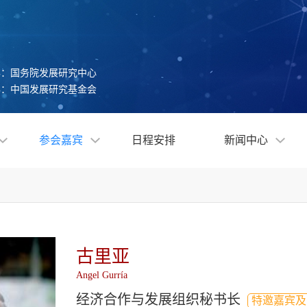
办：国务院发展研究中心
办：中国发展研究基金会
参会嘉宾
日程安排
新闻中心
古里亚
Angel Gurría
经济合作与发展组织秘书长
特邀嘉宾及