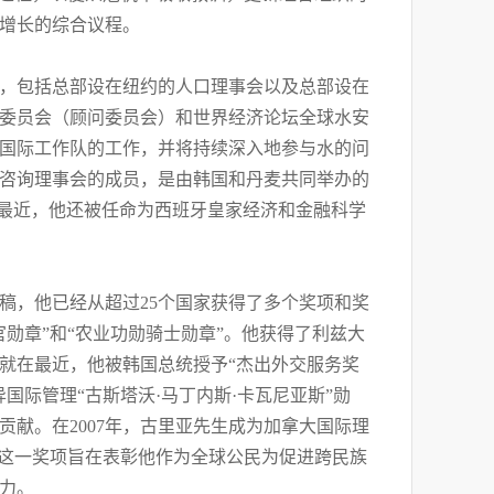
增长的综合议程。
，包括总部设在纽约的人口理事会以及总部设在
委员会（顾问委员会）和世界经济论坛全球水安
国际工作队的工作，并将持续深入地参与水的问
咨询理事会的成员，是由韩国和丹麦共同举办的
，最近，他还被任命为西班牙皇家经济和金融科学
稿，他已经从超过25个国家获得了多个奖项和奖
勋章”和“农业功勋骑士勋章”。他获得了利兹大
就在最近，他被韩国总统授予“杰出外交服务奖
国际管理“古斯塔沃·马丁内斯·卡瓦尼亚斯”勋
献。在2007年，古里亚先生成为加拿大国际理
，这一奖项旨在表彰他作为全球公民为促进跨民族
力。