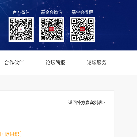
官方微信
基金会微信
基金会微博
合作伙伴
论坛简报
论坛服务
返回外方嘉宾列表>
国际组织