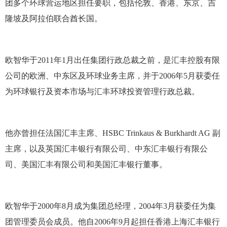
团多个环球营运地区担任要职，包括伦敦、香港、东京、吉
隆坡及阿拉伯联合酋长国。
欧智华于2011年1月出任集团行政总裁之前，是汇丰控股有限
公司的欧洲、中东区及环球业务主席，并于2006年5月获委任
为环球银行及资本市场与汇丰环球投资管理行政总裁。
他亦曾担任法国汇丰主席、HSBC Trinkaus & Burkhardt AG 副
主席，以及英国汇丰银行有限公司、中东汇丰银行有限公
司、美国汇丰有限公司和美国汇丰银行董事。
欧智华于2000年8月成为集团总经理，2004年3月获委任为集
团管理委员会成员。他自2006年9月起担任香港上海汇丰银行