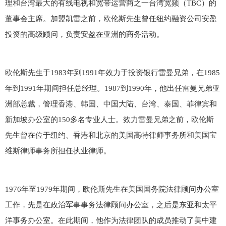
理和台湾最大的有线电视和宽带运营商之一台湾宽频（TBC）的
董事会主席。加盟凯雷之前，欧伦斯先生曾任纽约融资公司安盈
投资的高级顾问，负责安盈在亚洲的商务活动。
欧伦斯先生于1983年到1991年效力于投资银行雷曼兄弟，在1985
年到1991年期间担任总经理。1987到1990年，他出任雷曼兄弟亚
洲部总裁，管理香港、韩国、中国大陆、台湾、泰国、菲律宾和
新加坡办公室的150多名专业人士。效力雷曼兄弟之前，欧伦斯
先生曾在位于纽约、香港和北京的美国高特律师事务所和美国宝
维斯律师事务所担任执业律师。
1976年至1979年期间，欧伦斯先生在美国国务院法律顾问办公室
工作，先是在政治军事事务法律顾问办公室，之后是东亚和太平
洋事务办公室。在此期间，他作为法律团队的成员推动了美中建