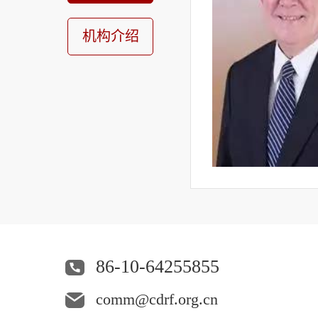
机构介绍
86-10-64255855
comm@cdrf.org.cn