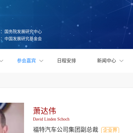
办：国务院发展研究中心
办：中国发展研究基金会
参会嘉宾
日程安排
新闻中心
萧达伟
David Linden Schoch
福特汽车公司集团副总裁
企业界