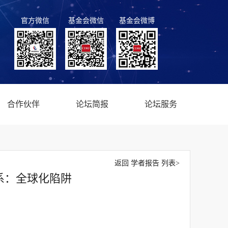
官方微信
基金会微信
基金会微博
合作伙伴
论坛简报
论坛服务
返回 学者报告 列表>
系：全球化陷阱