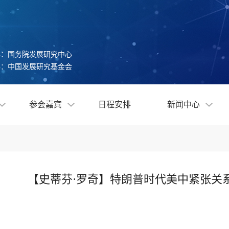
办：国务院发展研究中心
办：中国发展研究基金会
参会嘉宾
日程安排
新闻中心
【史蒂芬·罗奇】特朗普时代美中紧张关