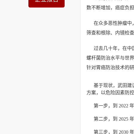
数不断增加，癌症负
在众多恶性肿瘤中
筛查和根除、内镜检
过去几十年，在中
螺杆菌防治水平与世
针对胃癌防治技术的
基于现状，武田建
方案，以危险因素防
第一步，到 202
第二步，到 202
第三步，到 203