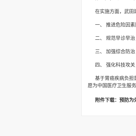
在实施方面，武田
一、 推进危险因
二、 规范早诊早
三、 加强综合防
四、 强化科技攻
基于胃癌疾病负担
愿为中国医疗卫生服务
附件下载：
预防为