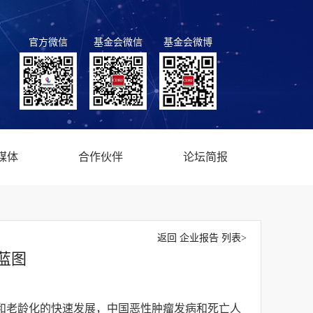
官方微信
基金会微信
基金会微博
媒体
合作伙伴
论坛简报
返回 企业报告 列表>
蓝图
和老龄化的快速发展，中国恶性肿瘤发病和死亡人