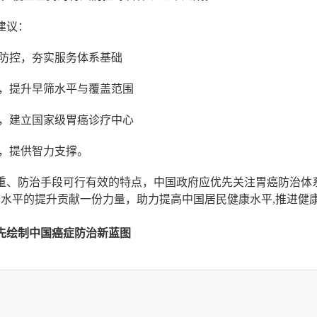
建议：
素防控，夯实服务体系基础
治，提升早筛水平与覆盖范围
治，建立国家级胃癌诊疗中心
关，提供智力支撑。
重、防治手段可行有效的特点，中国政府应优先关注胃癌防治体
水平的提升贡献一份力量，助力提高中国居民健康水平,推进健
先绘制中国癌症防治新蓝图