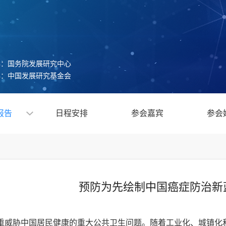
办：国务院发展研究中心
办：中国发展研究基金会
报告
日程安排
参会嘉宾
参会
预防为先绘制中国癌症防治新
重威胁中国居民健康的重大公共卫生问题。随着工业化、城镇化