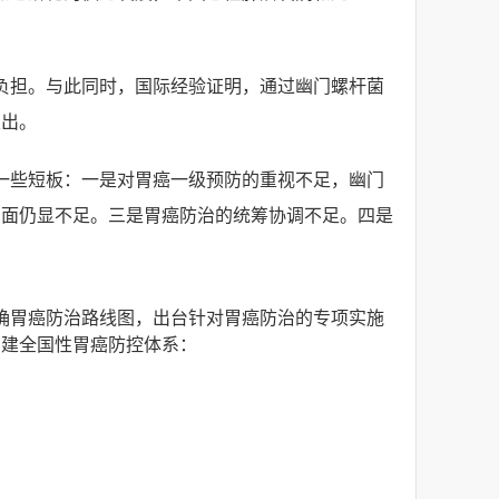
负担。与此同时，国际经验证明，通过幽门螺杆菌
支出。
一些短板：一是对胃癌一级预防的重视不足，幽门
方面仍显不足。三是胃癌防治的统筹协调不足。四是
确胃癌防治路线图，出台针对胃癌防治的专项实施
构建全国性胃癌防控体系：