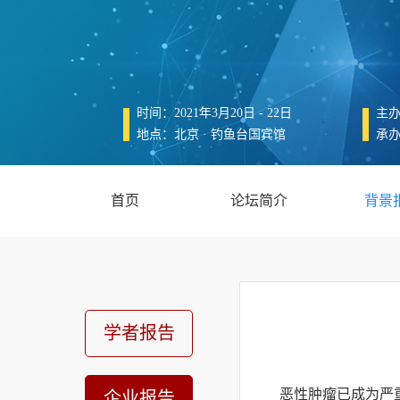
时间：2021年3月20日 - 22日
主
地点：北京 · 钓鱼台国宾馆
承
首页
论坛简介
背景
学者报告
恶性肿瘤已成为严
企业报告