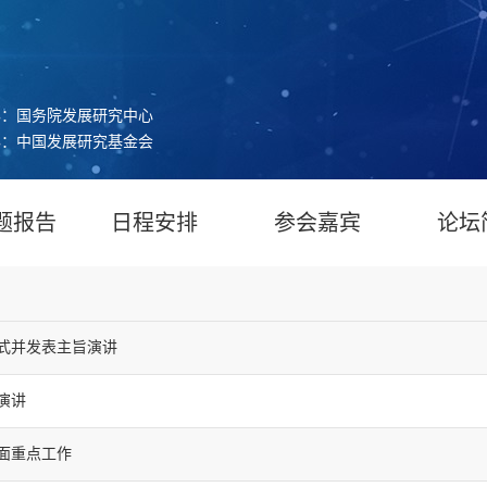
办：国务院发展研究中心
办：中国发展研究基金会
题报告
日程安排
参会嘉宾
论坛
幕式并发表主旨演讲
演讲
面重点工作