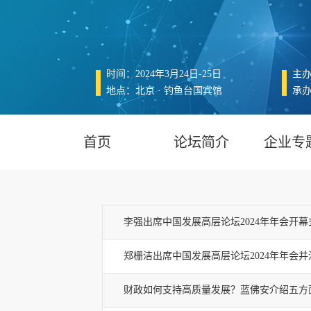
时间：2024年3月24日-25日
主
地点：北京 · 钓鱼台国宾馆
承
首页
论坛简介
企业专
李强出席中国发展高层论坛2024年年会开
郑栅洁出席中国发展高层论坛2024年年会并
财政如何支持高质量发展？蓝佛安介绍五方