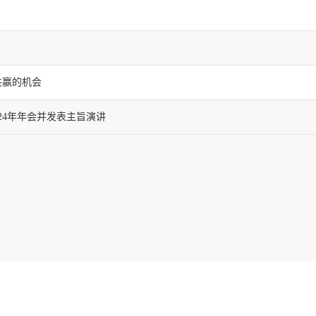
共赢的机会
24年年会并发表主旨演讲