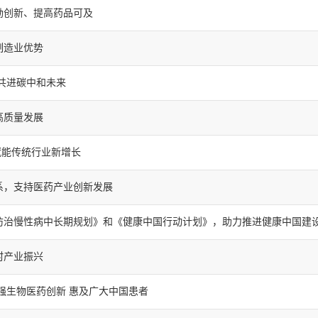
励创新、提高药品可及
制造业优势
共进碳中和未来
高质量发展
G赋能传统行业新增长
系，支持医药产业创新发展
防治慢性病中长期规划》和《健康中国行动计划》，助力推进健康中国建
村产业振兴
强生物医药创新 惠及广大中国患者