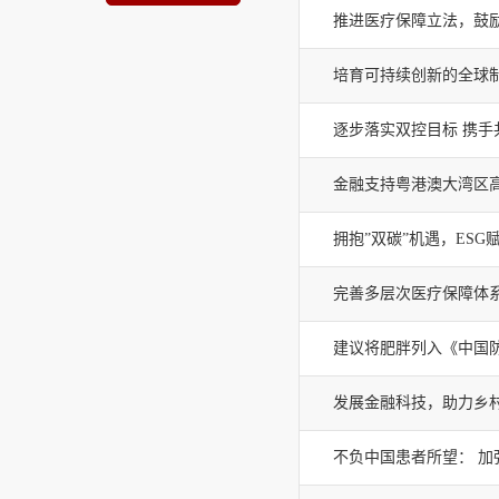
推进医疗保障立法，鼓
培育可持续创新的全球
逐步落实双控目标 携手
金融支持粤港澳大湾区
拥抱”双碳”机遇，ES
完善多层次医疗保障体
建议将肥胖列入《中国
发展金融科技，助力乡
不负中国患者所望： 加