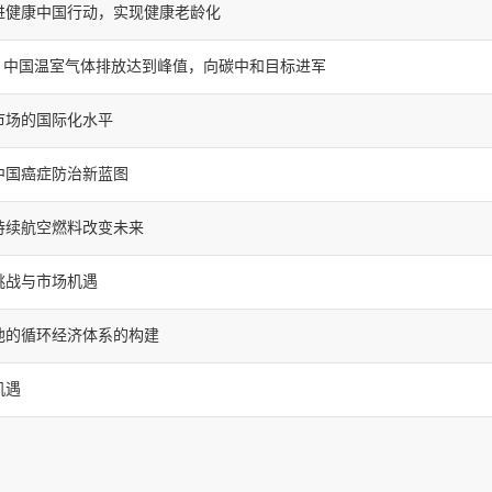
进健康中国行动，实现健康老龄化
规划：中国温室气体排放达到峰值，向碳中和目标进军
本市场的国际化水平
制中国癌症防治新蓝图
可持续航空燃料改变未来
的挑战与市场机遇
电池的循环经济体系的构建
机遇