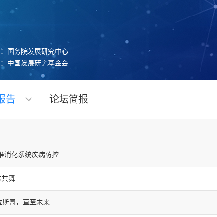
办：国务院发展研究中心
办：中国发展研究基金会
报告
论坛简报
推消化系统疾病防控
本共舞
拉斯哥，直至未来